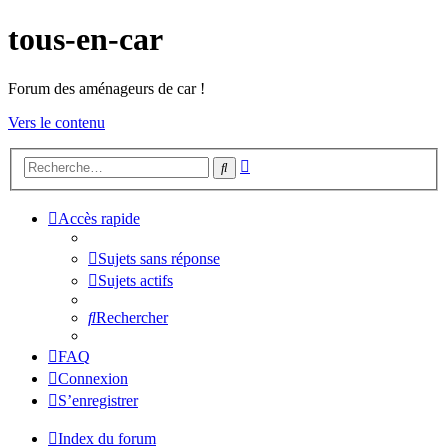
tous-en-car
Forum des aménageurs de car !
Vers le contenu
Recherche
Rechercher
avancée
Accès rapide
Sujets sans réponse
Sujets actifs
Rechercher
FAQ
Connexion
S’enregistrer
Index du forum