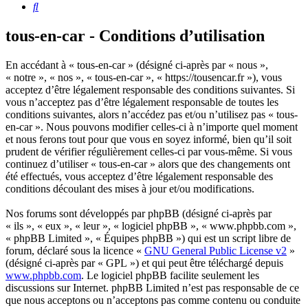
Rechercher
tous-en-car - Conditions d’utilisation
En accédant à « tous-en-car » (désigné ci-après par « nous »,
« notre », « nos », « tous-en-car », « https://tousencar.fr »), vous
acceptez d’être légalement responsable des conditions suivantes. Si
vous n’acceptez pas d’être légalement responsable de toutes les
conditions suivantes, alors n’accédez pas et/ou n’utilisez pas « tous-
en-car ». Nous pouvons modifier celles-ci à n’importe quel moment
et nous ferons tout pour que vous en soyez informé, bien qu’il soit
prudent de vérifier régulièrement celles-ci par vous-même. Si vous
continuez d’utiliser « tous-en-car » alors que des changements ont
été effectués, vous acceptez d’être légalement responsable des
conditions découlant des mises à jour et/ou modifications.
Nos forums sont développés par phpBB (désigné ci-après par
« ils », « eux », « leur », « logiciel phpBB », « www.phpbb.com »,
« phpBB Limited », « Équipes phpBB ») qui est un script libre de
forum, déclaré sous la licence «
GNU General Public License v2
»
(désigné ci-après par « GPL ») et qui peut être téléchargé depuis
www.phpbb.com
. Le logiciel phpBB facilite seulement les
discussions sur Internet. phpBB Limited n’est pas responsable de ce
que nous acceptons ou n’acceptons pas comme contenu ou conduite