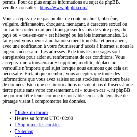
permis. Pour de plus amples informations au sujet de phpBB,
veuillez consulter :
https://www.phpbb.com/
.
Vous acceptez de ne pas publier de contenu abusif, obscène,
vulgaire, diffamatoire, choquant, menaçant, à caractère sexuel ou
tout autre contenu qui peut transgresser les lois de votre pays, du
pays où « tous-en-car » est hébergé ou les lois internationales. Le
faire peut vous mener à un bannissement immédiat et permanent,
avec une notification à votre fournisseur d’accès à Internet si nous le
jugeons nécessaire. Les adresses IP de tous les messages sont
enregistrées pour aider au renforcement de ces conditions. Vous
acceptez que « tous-en-car » supprime, modifie, déplace ou
verrouille n’importe quel sujet lorsque nous estimons que cela est
nécessaire. En tant que membre, vous acceptez que toutes les
informations que vous avez saisies soient stockées dans notre base
de données. Bien que ces informations ne soient pas diffusées à une
tierce partie sans votre consentement, ni « tous-en-car », ni phpBB
ne pourront être tenus comme responsables en cas de tentative de
piratage visant à compromettre les données.
Index du forum
Heures au format
UTC+02:00
Supprimer les cookies
Sitemap