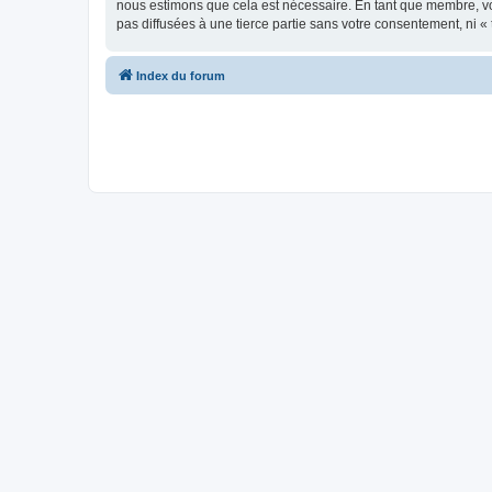
nous estimons que cela est nécessaire. En tant que membre, vo
pas diffusées à une tierce partie sans votre consentement, ni 
Index du forum