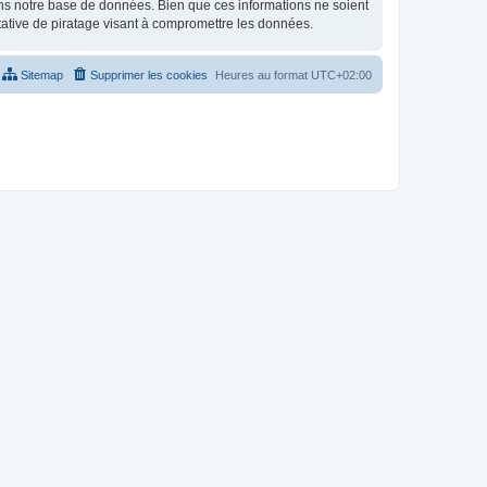
ns notre base de données. Bien que ces informations ne soient
tative de piratage visant à compromettre les données.
Sitemap
Supprimer les cookies
Heures au format
UTC+02:00