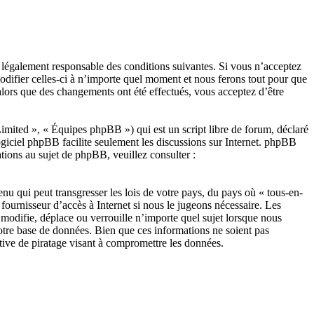
re légalement responsable des conditions suivantes. Si vous n’acceptez
modifier celles-ci à n’importe quel moment et nous ferons tout pour que
 alors que des changements ont été effectués, vous acceptez d’être
ited », « Équipes phpBB ») qui est un script libre de forum, déclaré
ogiciel phpBB facilite seulement les discussions sur Internet. phpBB
ions au sujet de phpBB, veuillez consulter :
nu qui peut transgresser les lois de votre pays, du pays où « tous-en-
fournisseur d’accès à Internet si nous le jugeons nécessaire. Les
modifie, déplace ou verrouille n’importe quel sujet lorsque nous
otre base de données. Bien que ces informations ne soient pas
tive de piratage visant à compromettre les données.