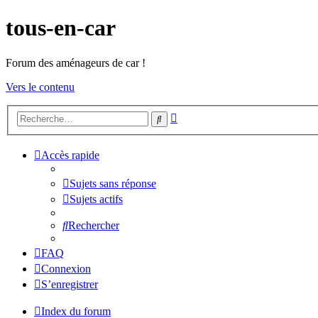
tous-en-car
Forum des aménageurs de car !
Vers le contenu
Recherche
Rechercher
avancée
Accès rapide
Sujets sans réponse
Sujets actifs
Rechercher
FAQ
Connexion
S’enregistrer
Index du forum