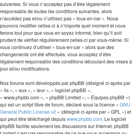
suivantes. Si vous n’acceptez pas d’être légalement
responsable de toutes les conditions suivantes, alors
n’accédez pas et/ou n’utilisez pas « tous-en-car ». Nous
pouvons modifier celles-ci à n’importe quel moment et nous
ferons tout pour que vous en soyez informé, bien qu’il soit
prudent de vérifier régulièrement celles-ci par vous-même. Si
vous continuez d’utiliser « tous-en-car » alors que des
changements ont été effectués, vous acceptez d’être
légalement responsable des conditions découlant des mises à
jour et/ou modifications.
Nos forums sont développés par phpBB (désigné ci-après par
« ils », « eux », « leur », « logiciel phpBB »,
« www.phpbb.com », « phpBB Limited », « Équipes phpBB »)
qui est un script libre de forum, déclaré sous la licence «
GNU
General Public License v2
» (désigné ci-après par « GPL ») et
qui peut être téléchargé depuis
www.phpbb.com
. Le logiciel
phpBB facilite seulement les discussions sur Internet. phpBB
Limited n’est pas responsable de ce que nous acceptons ou