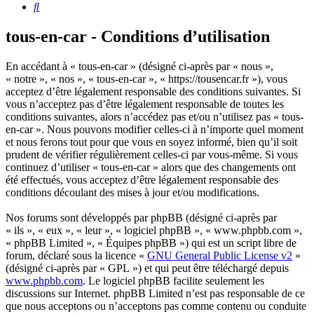
Rechercher
tous-en-car - Conditions d’utilisation
En accédant à « tous-en-car » (désigné ci-après par « nous »,
« notre », « nos », « tous-en-car », « https://tousencar.fr »), vous
acceptez d’être légalement responsable des conditions suivantes. Si
vous n’acceptez pas d’être légalement responsable de toutes les
conditions suivantes, alors n’accédez pas et/ou n’utilisez pas « tous-
en-car ». Nous pouvons modifier celles-ci à n’importe quel moment
et nous ferons tout pour que vous en soyez informé, bien qu’il soit
prudent de vérifier régulièrement celles-ci par vous-même. Si vous
continuez d’utiliser « tous-en-car » alors que des changements ont
été effectués, vous acceptez d’être légalement responsable des
conditions découlant des mises à jour et/ou modifications.
Nos forums sont développés par phpBB (désigné ci-après par
« ils », « eux », « leur », « logiciel phpBB », « www.phpbb.com »,
« phpBB Limited », « Équipes phpBB ») qui est un script libre de
forum, déclaré sous la licence «
GNU General Public License v2
»
(désigné ci-après par « GPL ») et qui peut être téléchargé depuis
www.phpbb.com
. Le logiciel phpBB facilite seulement les
discussions sur Internet. phpBB Limited n’est pas responsable de ce
que nous acceptons ou n’acceptons pas comme contenu ou conduite