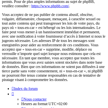
permis. Pour de plus amples informations au sujet de phpBB,
veuillez consulter :
https://www.phpbb.com/
.
Vous acceptez de ne pas publier de contenu abusif, obscène,
vulgaire, diffamatoire, choquant, menaçant, à caractère sexuel ou
tout autre contenu qui peut transgresser les lois de votre pays, du
pays où « tous-en-car » est hébergé ou les lois internationales. Le
faire peut vous mener à un bannissement immédiat et permanent,
avec une notification à votre fournisseur d’accès à Internet si nous le
jugeons nécessaire. Les adresses IP de tous les messages sont
enregistrées pour aider au renforcement de ces conditions. Vous
acceptez que « tous-en-car » supprime, modifie, déplace ou
verrouille n’importe quel sujet lorsque nous estimons que cela est
nécessaire. En tant que membre, vous acceptez que toutes les
informations que vous avez saisies soient stockées dans notre base
de données. Bien que ces informations ne soient pas diffusées à une
tierce partie sans votre consentement, ni « tous-en-car », ni phpBB
ne pourront être tenus comme responsables en cas de tentative de
piratage visant à compromettre les données.
Index du forum
Nous contacter
Heures au format
UTC+02:00