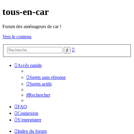
tous-en-car
Forum des aménageurs de car !
Vers le contenu
Recherche
Rechercher
avancée
Accès rapide
Sujets sans réponse
Sujets actifs
Rechercher
FAQ
Connexion
S’enregistrer
Index du forum