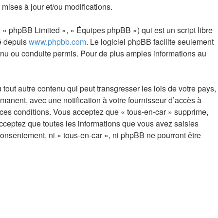
mises à jour et/ou modifications.
 « phpBB Limited », « Équipes phpBB ») qui est un script libre
gé depuis
www.phpbb.com
. Le logiciel phpBB facilite seulement
nu ou conduite permis. Pour de plus amples informations au
out autre contenu qui peut transgresser les lois de votre pays,
manent, avec une notification à votre fournisseur d’accès à
 ces conditions. Vous acceptez que « tous-en-car » supprime,
cceptez que toutes les informations que vous avez saisies
consentement, ni « tous-en-car », ni phpBB ne pourront être