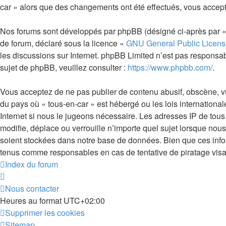
car » alors que des changements ont été effectués, vous accept
Nos forums sont développés par phpBB (désigné ci-après par « i
de forum, déclaré sous la licence «
GNU General Public Licens
les discussions sur Internet. phpBB Limited n’est pas respon
sujet de phpBB, veuillez consulter :
https://www.phpbb.com/
.
Vous acceptez de ne pas publier de contenu abusif, obscène, vul
du pays où « tous-en-car » est hébergé ou les lois internationa
Internet si nous le jugeons nécessaire. Les adresses IP de tou
modifie, déplace ou verrouille n’importe quel sujet lorsque no
soient stockées dans notre base de données. Bien que ces infor
tenus comme responsables en cas de tentative de piratage vis
Index du forum
Nous contacter
Heures au format
UTC+02:00
Supprimer les cookies
Sitemap