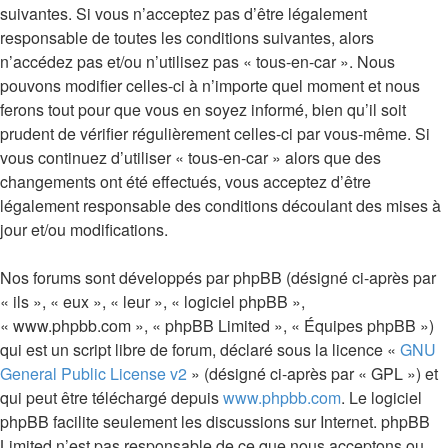
suivantes. Si vous n’acceptez pas d’être légalement
responsable de toutes les conditions suivantes, alors
n’accédez pas et/ou n’utilisez pas « tous-en-car ». Nous
pouvons modifier celles-ci à n’importe quel moment et nous
ferons tout pour que vous en soyez informé, bien qu’il soit
prudent de vérifier régulièrement celles-ci par vous-même. Si
vous continuez d’utiliser « tous-en-car » alors que des
changements ont été effectués, vous acceptez d’être
légalement responsable des conditions découlant des mises à
jour et/ou modifications.
Nos forums sont développés par phpBB (désigné ci-après par
« ils », « eux », « leur », « logiciel phpBB »,
« www.phpbb.com », « phpBB Limited », « Équipes phpBB »)
qui est un script libre de forum, déclaré sous la licence «
GNU
General Public License v2
» (désigné ci-après par « GPL ») et
qui peut être téléchargé depuis
www.phpbb.com
. Le logiciel
phpBB facilite seulement les discussions sur Internet. phpBB
Limited n’est pas responsable de ce que nous acceptons ou