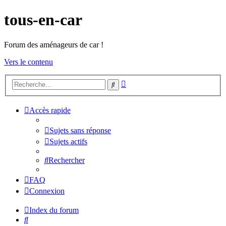
tous-en-car
Forum des aménageurs de car !
Vers le contenu
Recherche
Rechercher
avancée
Accès rapide
Sujets sans réponse
Sujets actifs
Rechercher
FAQ
Connexion
Index du forum
Rechercher