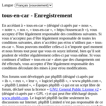
Langue :
tous-en-car - Enregistrement
En accédant à « tous-en-car » (désigné ci-après par « nous »,
« notre », « nos », « tous-en-car », « https://tousencar.fr »), vous
acceptez d’être légalement responsable des conditions suivantes. Si
vous n’acceptez pas d’être légalement responsable de toutes les
conditions suivantes, alors n’accédez pas et/ou n’utilisez pas « tous-
en-car ». Nous pouvons modifier celles-ci à n’importe quel moment
et nous ferons tout pour que vous en soyez informé, bien qu’il soit
prudent de vérifier régulièrement celles-ci par vous-même. Si vous
continuez d’utiliser « tous-en-car » alors que des changements ont
été effectués, vous acceptez d’être légalement responsable des
conditions découlant des mises à jour et/ou modifications.
Nos forums sont développés par phpBB (désigné ci-après par
« ils », « eux », « leur », « logiciel phpBB », « www.phpbb.com »,
« phpBB Limited », « Équipes phpBB ») qui est un script libre de
forum, déclaré sous la licence «
GNU General Public License v2
»
(désigné ci-après par « GPL ») et qui peut être téléchargé depuis
www.phpbb.com
. Le logiciel phpBB facilite seulement les
discussions sur Internet. phpBB Limited n’est pas responsable de ce