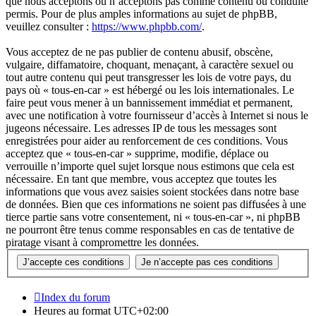
que nous acceptons ou n’acceptons pas comme contenu ou conduite
permis. Pour de plus amples informations au sujet de phpBB,
veuillez consulter :
https://www.phpbb.com/
.
Vous acceptez de ne pas publier de contenu abusif, obscène,
vulgaire, diffamatoire, choquant, menaçant, à caractère sexuel ou
tout autre contenu qui peut transgresser les lois de votre pays, du
pays où « tous-en-car » est hébergé ou les lois internationales. Le
faire peut vous mener à un bannissement immédiat et permanent,
avec une notification à votre fournisseur d’accès à Internet si nous le
jugeons nécessaire. Les adresses IP de tous les messages sont
enregistrées pour aider au renforcement de ces conditions. Vous
acceptez que « tous-en-car » supprime, modifie, déplace ou
verrouille n’importe quel sujet lorsque nous estimons que cela est
nécessaire. En tant que membre, vous acceptez que toutes les
informations que vous avez saisies soient stockées dans notre base
de données. Bien que ces informations ne soient pas diffusées à une
tierce partie sans votre consentement, ni « tous-en-car », ni phpBB
ne pourront être tenus comme responsables en cas de tentative de
piratage visant à compromettre les données.
Index du forum
Heures au format
UTC+02:00