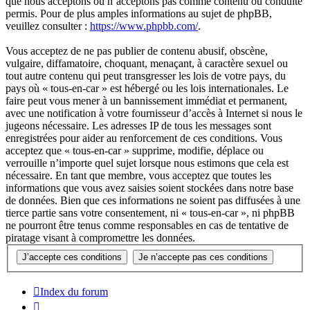
que nous acceptons ou n’acceptons pas comme contenu ou conduite
permis. Pour de plus amples informations au sujet de phpBB,
veuillez consulter :
https://www.phpbb.com/
.
Vous acceptez de ne pas publier de contenu abusif, obscène,
vulgaire, diffamatoire, choquant, menaçant, à caractère sexuel ou
tout autre contenu qui peut transgresser les lois de votre pays, du
pays où « tous-en-car » est hébergé ou les lois internationales. Le
faire peut vous mener à un bannissement immédiat et permanent,
avec une notification à votre fournisseur d’accès à Internet si nous le
jugeons nécessaire. Les adresses IP de tous les messages sont
enregistrées pour aider au renforcement de ces conditions. Vous
acceptez que « tous-en-car » supprime, modifie, déplace ou
verrouille n’importe quel sujet lorsque nous estimons que cela est
nécessaire. En tant que membre, vous acceptez que toutes les
informations que vous avez saisies soient stockées dans notre base
de données. Bien que ces informations ne soient pas diffusées à une
tierce partie sans votre consentement, ni « tous-en-car », ni phpBB
ne pourront être tenus comme responsables en cas de tentative de
piratage visant à compromettre les données.
Index du forum