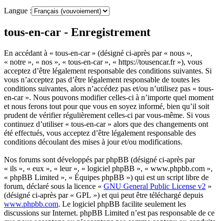
Langue :
tous-en-car - Enregistrement
En accédant à « tous-en-car » (désigné ci-après par « nous »,
« notre », « nos », « tous-en-car », « https://tousencar.fr »), vous
acceptez d’être légalement responsable des conditions suivantes. Si
vous n’acceptez pas d’être légalement responsable de toutes les
conditions suivantes, alors n’accédez pas et/ou n’utilisez pas « tous-
en-car ». Nous pouvons modifier celles-ci à n’importe quel moment
et nous ferons tout pour que vous en soyez informé, bien qu’il soit
prudent de vérifier régulièrement celles-ci par vous-même. Si vous
continuez d’utiliser « tous-en-car » alors que des changements ont
été effectués, vous acceptez d’être légalement responsable des
conditions découlant des mises à jour et/ou modifications.
Nos forums sont développés par phpBB (désigné ci-après par
« ils », « eux », « leur », « logiciel phpBB », « www.phpbb.com »,
« phpBB Limited », « Équipes phpBB ») qui est un script libre de
forum, déclaré sous la licence «
GNU General Public License v2
»
(désigné ci-après par « GPL ») et qui peut être téléchargé depuis
www.phpbb.com
. Le logiciel phpBB facilite seulement les
discussions sur Internet. phpBB Limited n’est pas responsable de ce