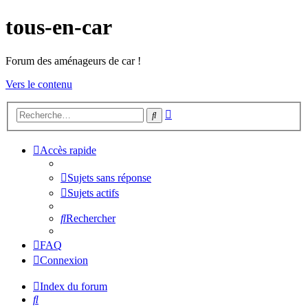
tous-en-car
Forum des aménageurs de car !
Vers le contenu
Recherche
Rechercher
avancée
Accès rapide
Sujets sans réponse
Sujets actifs
Rechercher
FAQ
Connexion
Index du forum
Rechercher