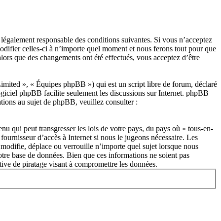
re légalement responsable des conditions suivantes. Si vous n’acceptez
modifier celles-ci à n’importe quel moment et nous ferons tout pour que
 alors que des changements ont été effectués, vous acceptez d’être
ited », « Équipes phpBB ») qui est un script libre de forum, déclaré
ogiciel phpBB facilite seulement les discussions sur Internet. phpBB
ions au sujet de phpBB, veuillez consulter :
nu qui peut transgresser les lois de votre pays, du pays où « tous-en-
fournisseur d’accès à Internet si nous le jugeons nécessaire. Les
modifie, déplace ou verrouille n’importe quel sujet lorsque nous
otre base de données. Bien que ces informations ne soient pas
tive de piratage visant à compromettre les données.