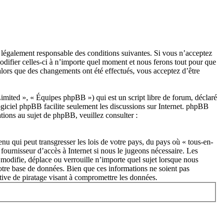
re légalement responsable des conditions suivantes. Si vous n’acceptez
modifier celles-ci à n’importe quel moment et nous ferons tout pour que
 alors que des changements ont été effectués, vous acceptez d’être
ited », « Équipes phpBB ») qui est un script libre de forum, déclaré
ogiciel phpBB facilite seulement les discussions sur Internet. phpBB
ions au sujet de phpBB, veuillez consulter :
nu qui peut transgresser les lois de votre pays, du pays où « tous-en-
fournisseur d’accès à Internet si nous le jugeons nécessaire. Les
modifie, déplace ou verrouille n’importe quel sujet lorsque nous
otre base de données. Bien que ces informations ne soient pas
tive de piratage visant à compromettre les données.