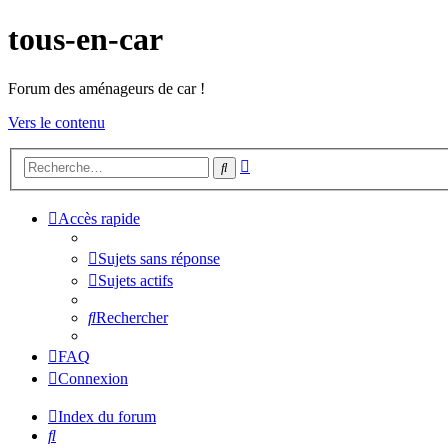
tous-en-car
Forum des aménageurs de car !
Vers le contenu
Recherche
Rechercher
avancée
Accès rapide
Sujets sans réponse
Sujets actifs
Rechercher
FAQ
Connexion
Index du forum
Rechercher