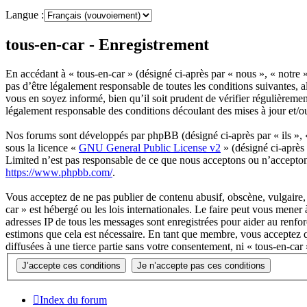
Langue :
tous-en-car - Enregistrement
En accédant à « tous-en-car » (désigné ci-après par « nous », « notre »
pas d’être légalement responsable de toutes les conditions suivantes, 
vous en soyez informé, bien qu’il soit prudent de vérifier régulièreme
légalement responsable des conditions découlant des mises à jour et/o
Nos forums sont développés par phpBB (désigné ci-après par « ils »,
sous la licence «
GNU General Public License v2
» (désigné ci-après
Limited n’est pas responsable de ce que nous acceptons ou n’accepto
https://www.phpbb.com/
.
Vous acceptez de ne pas publier de contenu abusif, obscène, vulgaire, 
car » est hébergé ou les lois internationales. Le faire peut vous mener
adresses IP de tous les messages sont enregistrées pour aider au renf
estimons que cela est nécessaire. En tant que membre, vous acceptez q
diffusées à une tierce partie sans votre consentement, ni « tous-en-c
Index du forum