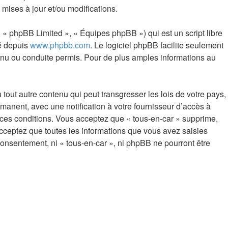
mises à jour et/ou modifications.
 « phpBB Limited », « Équipes phpBB ») qui est un script libre
gé depuis
www.phpbb.com
. Le logiciel phpBB facilite seulement
nu ou conduite permis. Pour de plus amples informations au
out autre contenu qui peut transgresser les lois de votre pays,
manent, avec une notification à votre fournisseur d’accès à
 ces conditions. Vous acceptez que « tous-en-car » supprime,
cceptez que toutes les informations que vous avez saisies
consentement, ni « tous-en-car », ni phpBB ne pourront être