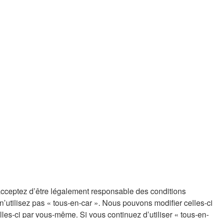
s acceptez d’être légalement responsable des conditions
’utilisez pas « tous-en-car ». Nous pouvons modifier celles-ci
lles-ci par vous-même. Si vous continuez d’utiliser « tous-en-