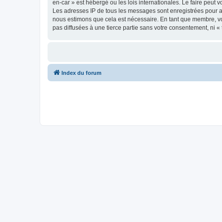
en-car » est hébergé ou les lois internationales. Le faire peut
Les adresses IP de tous les messages sont enregistrées pour ai
nous estimons que cela est nécessaire. En tant que membre, vo
pas diffusées à une tierce partie sans votre consentement, ni 
Index du forum