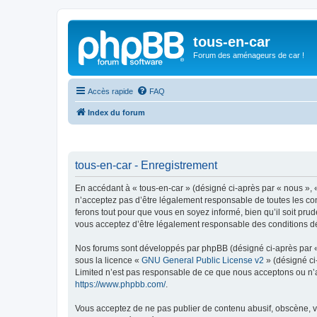
tous-en-car
Forum des aménageurs de car !
Accès rapide
FAQ
Index du forum
tous-en-car - Enregistrement
En accédant à « tous-en-car » (désigné ci-après par « nous », « 
n’acceptez pas d’être légalement responsable de toutes les con
ferons tout pour que vous en soyez informé, bien qu’il soit pru
vous acceptez d’être légalement responsable des conditions dé
Nos forums sont développés par phpBB (désigné ci-après par « i
sous la licence «
GNU General Public License v2
» (désigné ci
Limited n’est pas responsable de ce que nous acceptons ou n’
https://www.phpbb.com/
.
Vous acceptez de ne pas publier de contenu abusif, obscène, vul