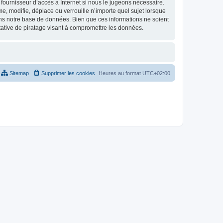
fournisseur d’accès à Internet si nous le jugeons nécessaire.
, modifie, déplace ou verrouille n’importe quel sujet lorsque
ns notre base de données. Bien que ces informations ne soient
tative de piratage visant à compromettre les données.
Sitemap
Supprimer les cookies
Heures au format
UTC+02:00