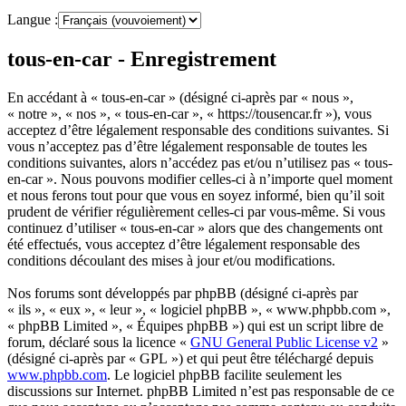
Langue :
tous-en-car - Enregistrement
En accédant à « tous-en-car » (désigné ci-après par « nous »,
« notre », « nos », « tous-en-car », « https://tousencar.fr »), vous
acceptez d’être légalement responsable des conditions suivantes. Si
vous n’acceptez pas d’être légalement responsable de toutes les
conditions suivantes, alors n’accédez pas et/ou n’utilisez pas « tous-
en-car ». Nous pouvons modifier celles-ci à n’importe quel moment
et nous ferons tout pour que vous en soyez informé, bien qu’il soit
prudent de vérifier régulièrement celles-ci par vous-même. Si vous
continuez d’utiliser « tous-en-car » alors que des changements ont
été effectués, vous acceptez d’être légalement responsable des
conditions découlant des mises à jour et/ou modifications.
Nos forums sont développés par phpBB (désigné ci-après par
« ils », « eux », « leur », « logiciel phpBB », « www.phpbb.com »,
« phpBB Limited », « Équipes phpBB ») qui est un script libre de
forum, déclaré sous la licence «
GNU General Public License v2
»
(désigné ci-après par « GPL ») et qui peut être téléchargé depuis
www.phpbb.com
. Le logiciel phpBB facilite seulement les
discussions sur Internet. phpBB Limited n’est pas responsable de ce