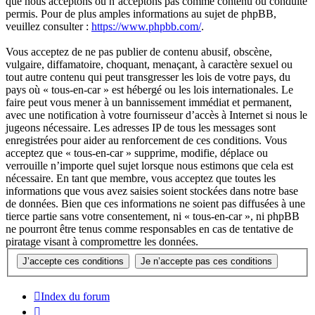
que nous acceptons ou n’acceptons pas comme contenu ou conduite
permis. Pour de plus amples informations au sujet de phpBB,
veuillez consulter :
https://www.phpbb.com/
.
Vous acceptez de ne pas publier de contenu abusif, obscène,
vulgaire, diffamatoire, choquant, menaçant, à caractère sexuel ou
tout autre contenu qui peut transgresser les lois de votre pays, du
pays où « tous-en-car » est hébergé ou les lois internationales. Le
faire peut vous mener à un bannissement immédiat et permanent,
avec une notification à votre fournisseur d’accès à Internet si nous le
jugeons nécessaire. Les adresses IP de tous les messages sont
enregistrées pour aider au renforcement de ces conditions. Vous
acceptez que « tous-en-car » supprime, modifie, déplace ou
verrouille n’importe quel sujet lorsque nous estimons que cela est
nécessaire. En tant que membre, vous acceptez que toutes les
informations que vous avez saisies soient stockées dans notre base
de données. Bien que ces informations ne soient pas diffusées à une
tierce partie sans votre consentement, ni « tous-en-car », ni phpBB
ne pourront être tenus comme responsables en cas de tentative de
piratage visant à compromettre les données.
Index du forum