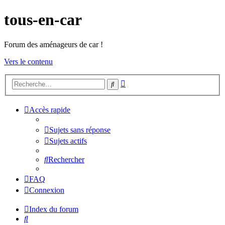
tous-en-car
Forum des aménageurs de car !
Vers le contenu
Recherche
Rechercher
avancée
Accès rapide
Sujets sans réponse
Sujets actifs
Rechercher
FAQ
Connexion
Index du forum
Rechercher