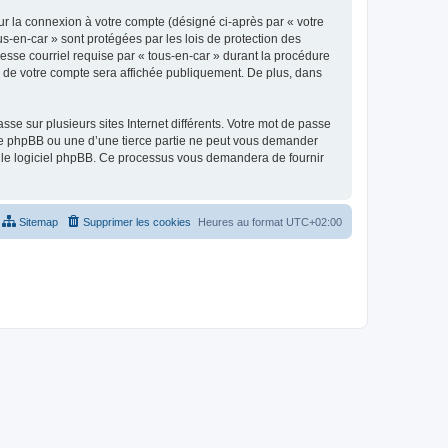
ur la connexion à votre compte (désigné ci-après par « votre
us-en-car » sont protégées par les lois de protection des
esse courriel requise par « tous-en-car » durant la procédure
ion de votre compte sera affichée publiquement. De plus, dans
se sur plusieurs sites Internet différents. Votre mot de passe
 de phpBB ou une d’une tierce partie ne peut vous demander
ar le logiciel phpBB. Ce processus vous demandera de fournir
Sitemap
Supprimer les cookies
Heures au format
UTC+02:00