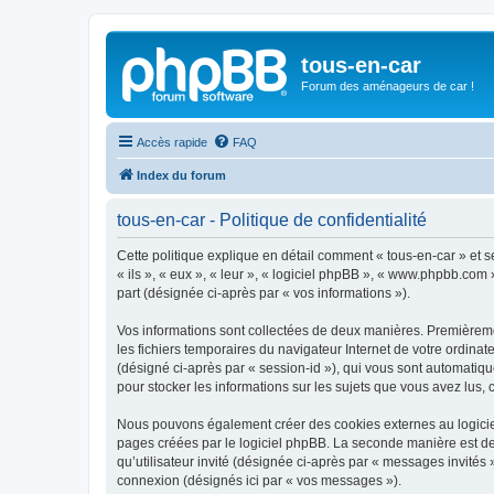
tous-en-car
Forum des aménageurs de car !
Accès rapide
FAQ
Index du forum
tous-en-car - Politique de confidentialité
Cette politique explique en détail comment « tous-en-car » et ses
« ils », « eux », « leur », « logiciel phpBB », « www.phpbb.com 
part (désignée ci-après par « vos informations »).
Vos informations sont collectées de deux manières. Premièrement
les fichiers temporaires du navigateur Internet de votre ordinate
(désigné ci-après par « session-id »), qui vous sont automatiqu
pour stocker les informations sur les sujets que vous avez lus, 
Nous pouvons également créer des cookies externes au logiciel
pages créées par le logiciel phpBB. La seconde manière est de r
qu’utilisateur invité (désignée ci-après par « messages invités
connexion (désignés ici par « vos messages »).