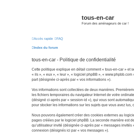
tous-en-car
Forum des aménageurs de car !
Accès rapide
FAQ
Index du forum
tous-en-car - Politique de confidentialité
Cette politique explique en détail comment « tous-en-car » et ses
« ils », « eux », « leur », « logiciel phpBB », « www.phpbb.com 
part (désignée ci-après par « vos informations »).
Vos informations sont collectées de deux manières. Premièrement
les fichiers temporaires du navigateur Internet de votre ordinate
(désigné ci-après par « session-id »), qui vous sont automatiqu
pour stocker les informations sur les sujets que vous avez lus, 
Nous pouvons également créer des cookies externes au logiciel
pages créées par le logiciel phpBB. La seconde manière est de r
qu’utilisateur invité (désignée ci-après par « messages invités
connexion (désignés ici par « vos messages »).