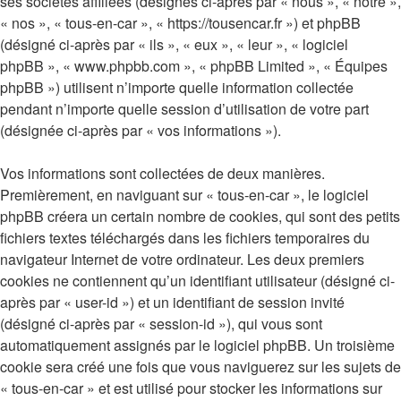
ses sociétés affiliées (désignés ci-après par « nous », « notre »,
« nos », « tous-en-car », « https://tousencar.fr ») et phpBB
(désigné ci-après par « ils », « eux », « leur », « logiciel
phpBB », « www.phpbb.com », « phpBB Limited », « Équipes
phpBB ») utilisent n’importe quelle information collectée
pendant n’importe quelle session d’utilisation de votre part
(désignée ci-après par « vos informations »).
Vos informations sont collectées de deux manières.
Premièrement, en naviguant sur « tous-en-car », le logiciel
phpBB créera un certain nombre de cookies, qui sont des petits
fichiers textes téléchargés dans les fichiers temporaires du
navigateur Internet de votre ordinateur. Les deux premiers
cookies ne contiennent qu’un identifiant utilisateur (désigné ci-
après par « user-id ») et un identifiant de session invité
(désigné ci-après par « session-id »), qui vous sont
automatiquement assignés par le logiciel phpBB. Un troisième
cookie sera créé une fois que vous naviguerez sur les sujets de
« tous-en-car » et est utilisé pour stocker les informations sur