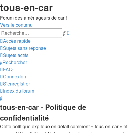
tous-en-car
Forum des aménageurs de car !
Vers le contenu
Recherche
Rechercher
avancée
Accès rapide
Sujets sans réponse
Sujets actifs
Rechercher
FAQ
Connexion
S’enregistrer
Index du forum
Rechercher
tous-en-car - Politique de
confidentialité
Cette politique explique en détail comment « tous-en-car » et