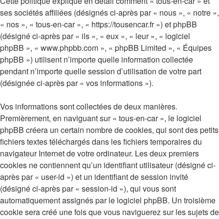
Cette politique explique en détail comment « tous-en-car » et
ses sociétés affiliées (désignés ci-après par « nous », « notre »,
« nos », « tous-en-car », « https://tousencar.fr ») et phpBB
(désigné ci-après par « ils », « eux », « leur », « logiciel
phpBB », « www.phpbb.com », « phpBB Limited », « Équipes
phpBB ») utilisent n’importe quelle information collectée
pendant n’importe quelle session d’utilisation de votre part
(désignée ci-après par « vos informations »).
Vos informations sont collectées de deux manières.
Premièrement, en naviguant sur « tous-en-car », le logiciel
phpBB créera un certain nombre de cookies, qui sont des petits
fichiers textes téléchargés dans les fichiers temporaires du
navigateur Internet de votre ordinateur. Les deux premiers
cookies ne contiennent qu’un identifiant utilisateur (désigné ci-
après par « user-id ») et un identifiant de session invité
(désigné ci-après par « session-id »), qui vous sont
automatiquement assignés par le logiciel phpBB. Un troisième
cookie sera créé une fois que vous naviguerez sur les sujets de