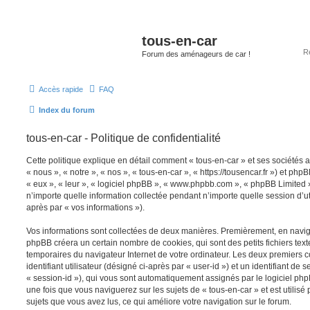
tous-en-car
Forum des aménageurs de car !
Accès rapide
FAQ
Index du forum
tous-en-car - Politique de confidentialité
Cette politique explique en détail comment « tous-en-car » et ses sociétés a
« nous », « notre », « nos », « tous-en-car », « https://tousencar.fr ») et phpB
« eux », « leur », « logiciel phpBB », « www.phpbb.com », « phpBB Limited »
n’importe quelle information collectée pendant n’importe quelle session d’uti
après par « vos informations »).
Vos informations sont collectées de deux manières. Premièrement, en navigua
phpBB créera un certain nombre de cookies, qui sont des petits fichiers text
temporaires du navigateur Internet de votre ordinateur. Les deux premiers 
identifiant utilisateur (désigné ci-après par « user-id ») et un identifiant de 
« session-id »), qui vous sont automatiquement assignés par le logiciel ph
une fois que vous naviguerez sur les sujets de « tous-en-car » et est utilisé 
sujets que vous avez lus, ce qui améliore votre navigation sur le forum.