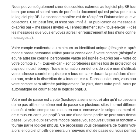
Nous pouvons également créer des cookies externes au logiciel phpBB tout 
bien que ceux-ci soient hors de portée du document qui est prévu pour cou
le logiciel phpBB. La seconde manière est de récupérer l’information que 
collectons. Ceci peut être, et n’est pas limité à : la publication de message e
ci-après par « messages invités »), l’enregistrement sur « tous-en-car » (dés
les messages que vous envoyez après l’enregistrement et lors d’une connex
messages »).
Votre compte contiendra au minimum un identifiant unique (désigné ci-après 
mot de passe personnel utilisé pour la connexion à votre compte (désigné c
et une adresse courriel personnelle valide (désignée ci-après par « votre co
votre compte sur « tous-en-car » sont protégées par les lois de protection 
pays qui nous héberge. Toute information en-dehors de votre nom d’utilisate
votre adresse courriel requise par « tous-en-car » durant la procédure d’enre
ou non, reste à la discrétion de « tous-en-car ». Dans tous les cas, vous po
votre compte sera affichée publiquement. De plus, dans votre profil, vous p
automatique de courriel par le logiciel phpBB.
Votre mot de passe est crypté (hashage à sens unique) afin qu’il soit sécu
de ne pas utiliser le même mot de passe sur plusieurs sites Internet différe
d’accès à votre compte sur « tous-en-car », conservez-le soigneusement et
de « tous-en-car », de phpBB ou une d’une tierce partie ne peut vous dema
passe. Si vous oubliez votre mot de passe, vous pouvez utiliser la fonction
fournie par le logiciel phpBB. Ce processus vous demandera de fournir votre 
alors le logiciel phpBB générera un nouveau mot de passe qui vous permett