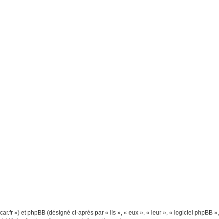
ar.fr ») et phpBB (désigné ci-après par « ils », « eux », « leur », « logiciel phpBB »,