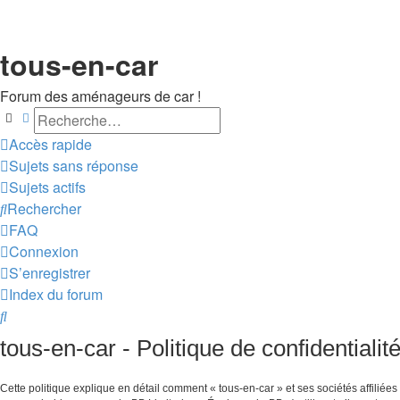
tous-en-car
Forum des aménageurs de car !
Rechercher
Recherche avancée
Accès rapide
Sujets sans réponse
Sujets actifs
Rechercher
FAQ
Connexion
S’enregistrer
Index du forum
Rechercher
tous-en-car - Politique de confidentialit
Cette politique explique en détail comment « tous-en-car » et ses sociétés affiliées (