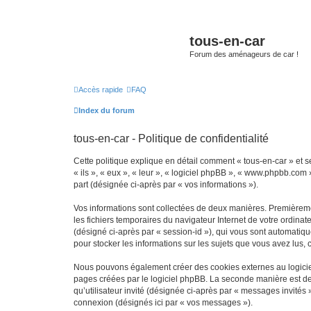
tous-en-car
Forum des aménageurs de car !
Accès rapide
FAQ
Index du forum
tous-en-car - Politique de confidentialité
Cette politique explique en détail comment « tous-en-car » et ses
« ils », « eux », « leur », « logiciel phpBB », « www.phpbb.com 
part (désignée ci-après par « vos informations »).
Vos informations sont collectées de deux manières. Premièrement
les fichiers temporaires du navigateur Internet de votre ordinate
(désigné ci-après par « session-id »), qui vous sont automatiqu
pour stocker les informations sur les sujets que vous avez lus, 
Nous pouvons également créer des cookies externes au logiciel
pages créées par le logiciel phpBB. La seconde manière est de r
qu’utilisateur invité (désignée ci-après par « messages invités
connexion (désignés ici par « vos messages »).