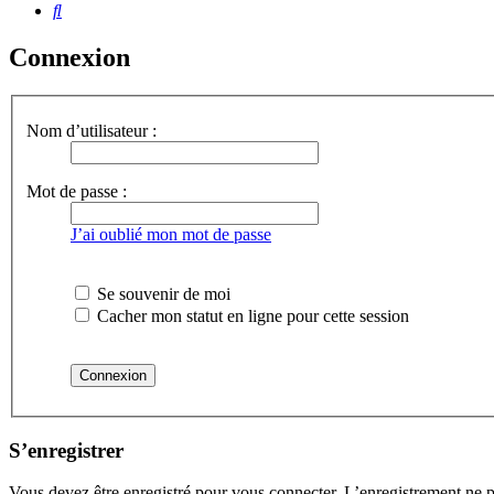
Rechercher
Connexion
Nom d’utilisateur :
Mot de passe :
J’ai oublié mon mot de passe
Se souvenir de moi
Cacher mon statut en ligne pour cette session
S’enregistrer
Vous devez être enregistré pour vous connecter. L’enregistrement ne 