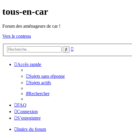
tous-en-car
Forum des aménageurs de car !
Vers le contenu
Recherche
Rechercher
avancée
Accès rapide
Sujets sans réponse
Sujets actifs
Rechercher
FAQ
Connexion
S’enregistrer
Index du forum