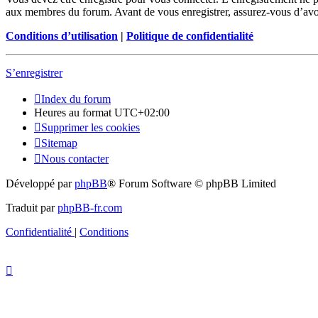
aux membres du forum. Avant de vous enregistrer, assurez-vous d’avoir 
Conditions d’utilisation
|
Politique de confidentialité
S’enregistrer
Index du forum
Heures au format
UTC+02:00
Supprimer les cookies
Sitemap
Nous contacter
Développé par
phpBB
® Forum Software © phpBB Limited
Traduit par
phpBB-fr.com
Confidentialité
|
Conditions