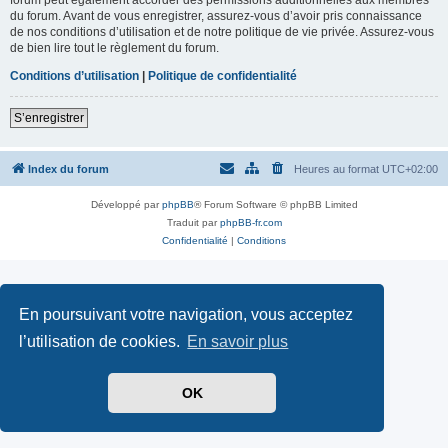
du forum. Avant de vous enregistrer, assurez-vous d’avoir pris connaissance
de nos conditions d’utilisation et de notre politique de vie privée. Assurez-vous
de bien lire tout le règlement du forum.
Conditions d’utilisation
|
Politique de confidentialité
S’enregistrer
Index du forum
Heures au format
UTC+02:00
Développé par
phpBB
® Forum Software © phpBB Limited
Traduit par
phpBB-fr.com
Confidentialité
|
Conditions
En poursuivant votre navigation, vous acceptez
l’utilisation de cookies.
En savoir plus
OK