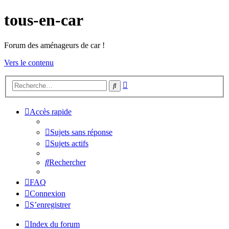
tous-en-car
Forum des aménageurs de car !
Vers le contenu
Recherche
Rechercher
avancée
Accès rapide
Sujets sans réponse
Sujets actifs
Rechercher
FAQ
Connexion
S’enregistrer
Index du forum