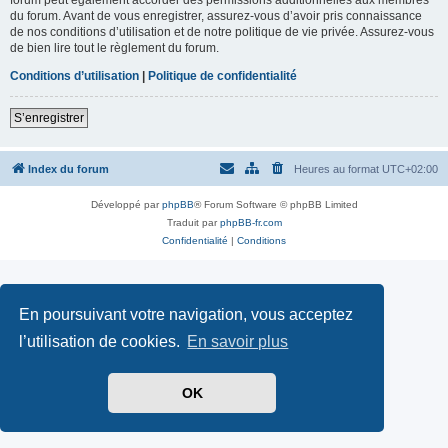
du forum. Avant de vous enregistrer, assurez-vous d’avoir pris connaissance
de nos conditions d’utilisation et de notre politique de vie privée. Assurez-vous
de bien lire tout le règlement du forum.
Conditions d’utilisation
|
Politique de confidentialité
S’enregistrer
Index du forum
Heures au format
UTC+02:00
Développé par
phpBB
® Forum Software © phpBB Limited
Traduit par
phpBB-fr.com
Confidentialité
|
Conditions
En poursuivant votre navigation, vous acceptez
l’utilisation de cookies.
En savoir plus
OK