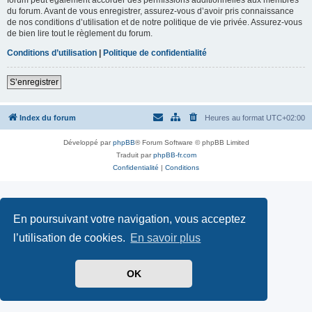
du forum. Avant de vous enregistrer, assurez-vous d’avoir pris connaissance
de nos conditions d’utilisation et de notre politique de vie privée. Assurez-vous
de bien lire tout le règlement du forum.
Conditions d’utilisation
|
Politique de confidentialité
S’enregistrer
Index du forum
Heures au format
UTC+02:00
Développé par
phpBB
® Forum Software © phpBB Limited
Traduit par
phpBB-fr.com
Confidentialité
|
Conditions
En poursuivant votre navigation, vous acceptez
l’utilisation de cookies.
En savoir plus
OK