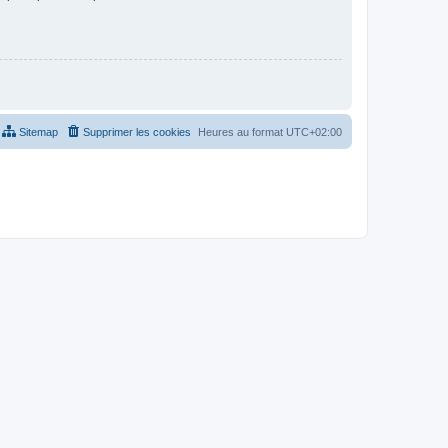
Sitemap
Supprimer les cookies
Heures au format
UTC+02:00