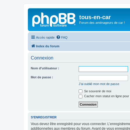
tous-en-car
Forum des aménageurs de car !
Accès rapide
FAQ
Index du forum
Connexion
Nom d’utilisateur :
Mot de passe :
J’ai oublié mon mot de passe
Se souvenir de moi
Cacher mon statut en ligne pour 
S’ENREGISTRER
Vous devez être enregistré pour vous connecter. L’enregistre
additionnelles aux membres du forum. Avant de vous enregistrer,