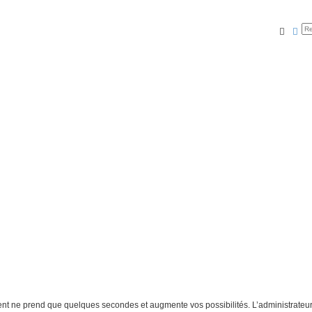
Reche
Rec
ment ne prend que quelques secondes et augmente vos possibilités. L’administrate