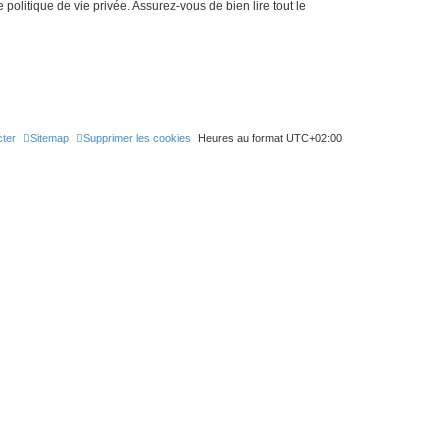
politique de vie privée. Assurez-vous de bien lire tout le
ter
Sitemap
Supprimer les cookies
Heures au format
UTC+02:00