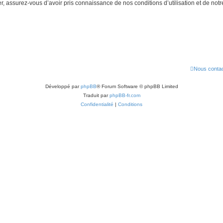
 assurez-vous d’avoir pris connaissance de nos conditions d’utilisation et de notre 
Nous contac
Développé par
phpBB
® Forum Software © phpBB Limited
Traduit par
phpBB-fr.com
Confidentialité
|
Conditions