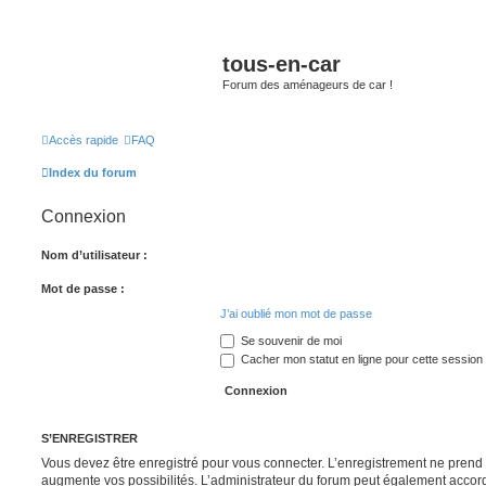
tous-en-car
Forum des aménageurs de car !
Accès rapide
FAQ
Index du forum
Connexion
Nom d’utilisateur :
Mot de passe :
J’ai oublié mon mot de passe
Se souvenir de moi
Cacher mon statut en ligne pour cette session
S’ENREGISTRER
Vous devez être enregistré pour vous connecter. L’enregistrement ne pren
augmente vos possibilités. L’administrateur du forum peut également accor