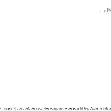
Reche
Rec
ment ne prend que quelques secondes et augmente vos possibilités. L’administrate