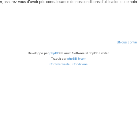
 assurez-vous d’avoir pris connaissance de nos conditions d’utilisation et de notre 
Nous contac
Développé par
phpBB
® Forum Software © phpBB Limited
Traduit par
phpBB-fr.com
Confidentialité
|
Conditions