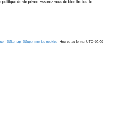
politique de vie privée. Assurez-vous de bien lire tout le
ter
Sitemap
Supprimer les cookies
Heures au format
UTC+02:00