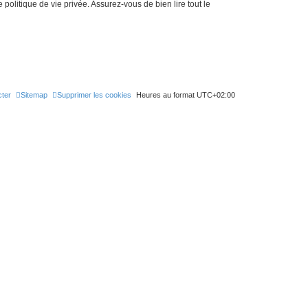
politique de vie privée. Assurez-vous de bien lire tout le
ter
Sitemap
Supprimer les cookies
Heures au format
UTC+02:00