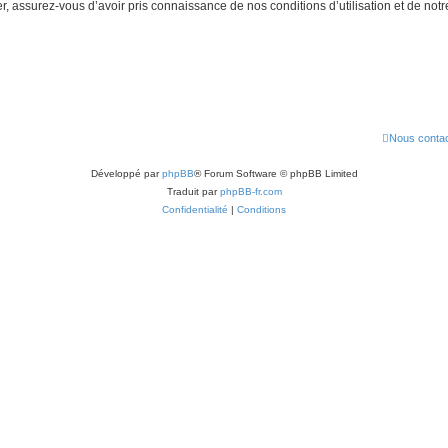
 assurez-vous d’avoir pris connaissance de nos conditions d’utilisation et de notre 
Nous contac
Développé par
phpBB
® Forum Software © phpBB Limited
Traduit par
phpBB-fr.com
Confidentialité
|
Conditions