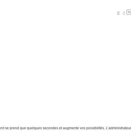
Reche
Rec
ment ne prend que quelques secondes et augmente vos possibilités. L’administrate