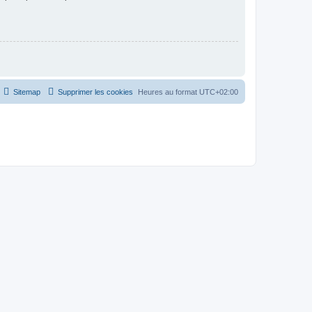
Sitemap
Supprimer les cookies
Heures au format
UTC+02:00