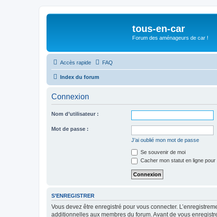
tous-en-car
Forum des aménageurs de car !
Accès rapide
FAQ
Index du forum
Connexion
Nom d’utilisateur :
Mot de passe :
J’ai oublié mon mot de passe
Se souvenir de moi
Cacher mon statut en ligne pour 
S’ENREGISTRER
Vous devez être enregistré pour vous connecter. L’enregistre
additionnelles aux membres du forum. Avant de vous enregistrer,