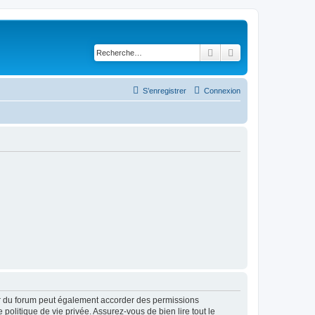
Rechercher
Recherche avancé
S’enregistrer
Connexion
ur du forum peut également accorder des permissions
politique de vie privée. Assurez-vous de bien lire tout le