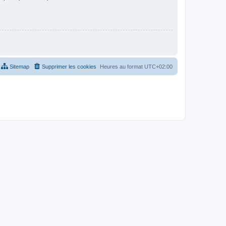
Sitemap
Supprimer les cookies
Heures au format
UTC+02:00