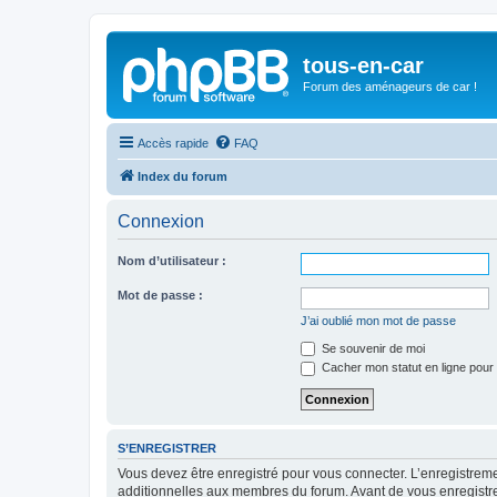
tous-en-car
Forum des aménageurs de car !
Accès rapide
FAQ
Index du forum
Connexion
Nom d’utilisateur :
Mot de passe :
J’ai oublié mon mot de passe
Se souvenir de moi
Cacher mon statut en ligne pour 
S’ENREGISTRER
Vous devez être enregistré pour vous connecter. L’enregistre
additionnelles aux membres du forum. Avant de vous enregistrer,