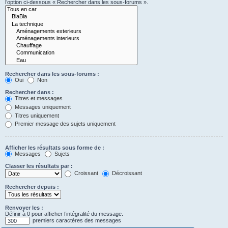
l’option ci-dessous « Rechercher dans les sous-forums ».
Rechercher dans les sous-forums :
Oui
Non
Rechercher dans :
Titres et messages
Messages uniquement
Titres uniquement
Premier message des sujets uniquement
Afficher les résultats sous forme de :
Messages
Sujets
Classer les résultats par :
Croissant
Décroissant
Rechercher depuis :
Renvoyer les :
Définir à 0 pour afficher l’intégralité du message.
premiers caractères des messages