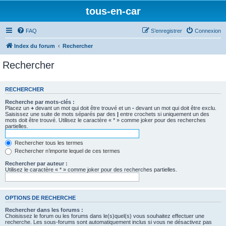
tous-en-car
FAQ
S’enregistrer
Connexion
Index du forum
Rechercher
Rechercher
RECHERCHER
Recherche par mots-clés :
Placez un
+
devant un mot qui doit être trouvé et un
-
devant un mot qui doit être exclu.
Saisissez une suite de mots séparés par des
|
entre crochets si uniquement un des
mots doit être trouvé. Utilisez le caractère « * » comme joker pour des recherches
partielles.
Rechercher tous les termes
Rechercher n’importe lequel de ces termes
Rechercher par auteur :
Utilisez le caractère « * » comme joker pour des recherches partielles.
OPTIONS DE RECHERCHE
Rechercher dans les forums :
Choisissez le forum ou les forums dans le(s)quel(s) vous souhaitez effectuer une
recherche. Les sous-forums sont automatiquement inclus si vous ne désactivez pas