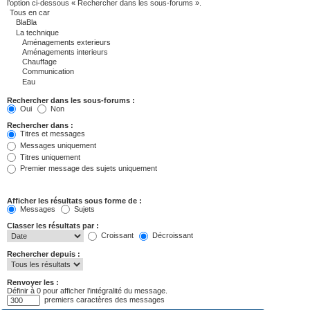
l’option ci-dessous « Rechercher dans les sous-forums ».
Rechercher dans les sous-forums :
Oui
Non
Rechercher dans :
Titres et messages
Messages uniquement
Titres uniquement
Premier message des sujets uniquement
Afficher les résultats sous forme de :
Messages
Sujets
Classer les résultats par :
Croissant
Décroissant
Rechercher depuis :
Renvoyer les :
Définir à 0 pour afficher l’intégralité du message.
premiers caractères des messages