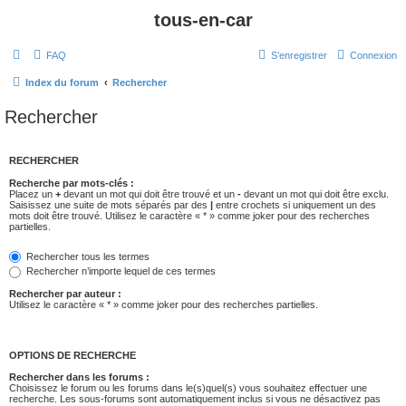
tous-en-car
FAQ
S’enregistrer
Connexion
Index du forum
Rechercher
Rechercher
RECHERCHER
Recherche par mots-clés :
Placez un
+
devant un mot qui doit être trouvé et un
-
devant un mot qui doit être exclu.
Saisissez une suite de mots séparés par des
|
entre crochets si uniquement un des
mots doit être trouvé. Utilisez le caractère « * » comme joker pour des recherches
partielles.
Rechercher tous les termes
Rechercher n’importe lequel de ces termes
Rechercher par auteur :
Utilisez le caractère « * » comme joker pour des recherches partielles.
OPTIONS DE RECHERCHE
Rechercher dans les forums :
Choisissez le forum ou les forums dans le(s)quel(s) vous souhaitez effectuer une
recherche. Les sous-forums sont automatiquement inclus si vous ne désactivez pas