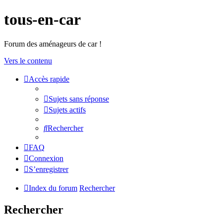
tous-en-car
Forum des aménageurs de car !
Vers le contenu
Accès rapide
Sujets sans réponse
Sujets actifs
Rechercher
FAQ
Connexion
S’enregistrer
Index du forum
Rechercher
Rechercher