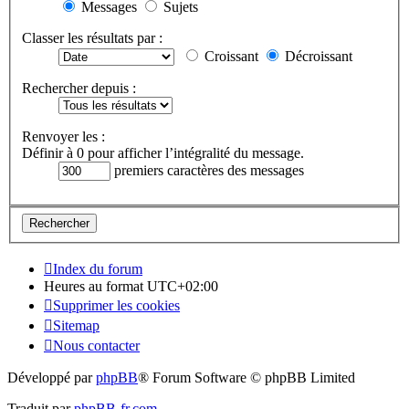
Messages
Sujets
Classer les résultats par :
Croissant
Décroissant
Rechercher depuis :
Renvoyer les :
Définir à 0 pour afficher l’intégralité du message.
premiers caractères des messages
Index du forum
Heures au format
UTC+02:00
Supprimer les cookies
Sitemap
Nous contacter
Développé par
phpBB
® Forum Software © phpBB Limited
Traduit par
phpBB-fr.com