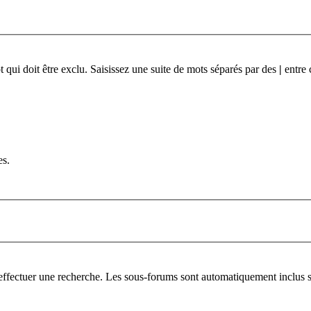
qui doit être exclu. Saisissez une suite de mots séparés par des
|
entre 
es.
 effectuer une recherche. Les sous-forums sont automatiquement inclus s