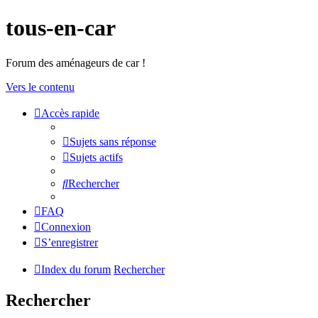
tous-en-car
Forum des aménageurs de car !
Vers le contenu
Accès rapide
Sujets sans réponse
Sujets actifs
Rechercher
FAQ
Connexion
S’enregistrer
Index du forum
Rechercher
Rechercher