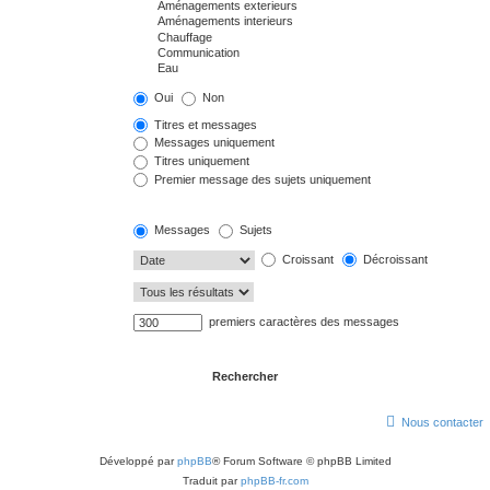
Oui
Non
Titres et messages
Messages uniquement
Titres uniquement
Premier message des sujets uniquement
Messages
Sujets
Croissant
Décroissant
premiers caractères des messages
Nous contacter
Développé par
phpBB
® Forum Software © phpBB Limited
Traduit par
phpBB-fr.com