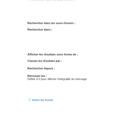
Rechercher dans les sous-forums :
Rechercher dans :
Afficher les résultats sous forme de :
Classer les résultats par :
Rechercher depuis :
Renvoyer les :
Définir à 0 pour afficher l’intégralité du message.
Index du forum