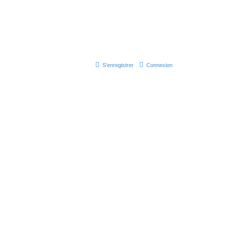
S’enregistrer
Connexion