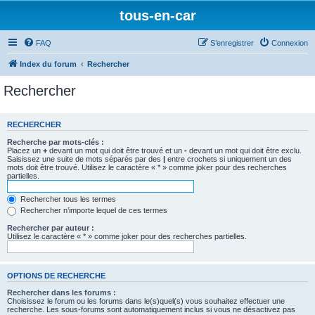
tous-en-car
FAQ
S’enregistrer
Connexion
Index du forum
Rechercher
Rechercher
RECHERCHER
Recherche par mots-clés :
Placez un
+
devant un mot qui doit être trouvé et un
-
devant un mot qui doit être exclu.
Saisissez une suite de mots séparés par des
|
entre crochets si uniquement un des
mots doit être trouvé. Utilisez le caractère « * » comme joker pour des recherches
partielles.
Rechercher tous les termes
Rechercher n’importe lequel de ces termes
Rechercher par auteur :
Utilisez le caractère « * » comme joker pour des recherches partielles.
OPTIONS DE RECHERCHE
Rechercher dans les forums :
Choisissez le forum ou les forums dans le(s)quel(s) vous souhaitez effectuer une
recherche. Les sous-forums sont automatiquement inclus si vous ne désactivez pas