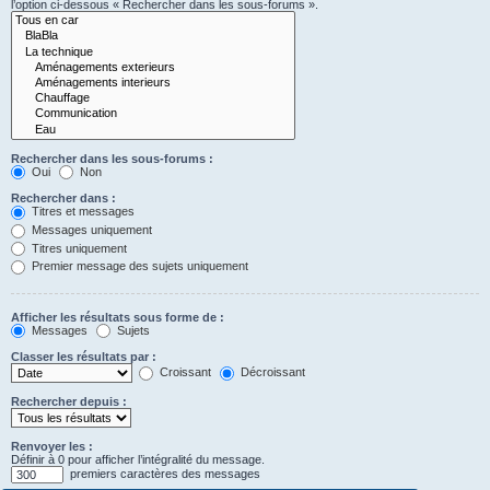
l’option ci-dessous « Rechercher dans les sous-forums ».
Rechercher dans les sous-forums :
Oui
Non
Rechercher dans :
Titres et messages
Messages uniquement
Titres uniquement
Premier message des sujets uniquement
Afficher les résultats sous forme de :
Messages
Sujets
Classer les résultats par :
Croissant
Décroissant
Rechercher depuis :
Renvoyer les :
Définir à 0 pour afficher l’intégralité du message.
premiers caractères des messages