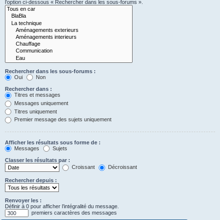
l’option ci-dessous « Rechercher dans les sous-forums ».
Rechercher dans les sous-forums :
Oui
Non
Rechercher dans :
Titres et messages
Messages uniquement
Titres uniquement
Premier message des sujets uniquement
Afficher les résultats sous forme de :
Messages
Sujets
Classer les résultats par :
Croissant
Décroissant
Rechercher depuis :
Renvoyer les :
Définir à 0 pour afficher l’intégralité du message.
premiers caractères des messages