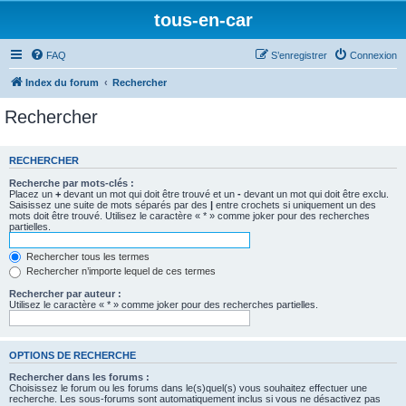
tous-en-car
FAQ
S’enregistrer
Connexion
Index du forum
Rechercher
Rechercher
RECHERCHER
Recherche par mots-clés :
Placez un
+
devant un mot qui doit être trouvé et un
-
devant un mot qui doit être exclu.
Saisissez une suite de mots séparés par des
|
entre crochets si uniquement un des
mots doit être trouvé. Utilisez le caractère « * » comme joker pour des recherches
partielles.
Rechercher tous les termes
Rechercher n’importe lequel de ces termes
Rechercher par auteur :
Utilisez le caractère « * » comme joker pour des recherches partielles.
OPTIONS DE RECHERCHE
Rechercher dans les forums :
Choisissez le forum ou les forums dans le(s)quel(s) vous souhaitez effectuer une
recherche. Les sous-forums sont automatiquement inclus si vous ne désactivez pas