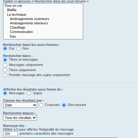
l’option ci-dessous « Rechercher dans les sous-forums ».
Rechercher dans les sous-forums :
Oui
Non
Rechercher dans :
Titres et messages
Messages uniquement
Titres uniquement
Premier message des sujets uniquement
Afficher les résultats sous forme de :
Messages
Sujets
Classer les résultats par :
Croissant
Décroissant
Rechercher depuis :
Renvoyer les :
Définir à 0 pour afficher l’intégralité du message.
premiers caractères des messages