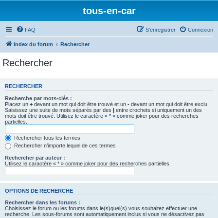
tous-en-car
FAQ
S’enregistrer
Connexion
Index du forum
Rechercher
Rechercher
RECHERCHER
Recherche par mots-clés :
Placez un
+
devant un mot qui doit être trouvé et un
-
devant un mot qui doit être exclu.
Saisissez une suite de mots séparés par des
|
entre crochets si uniquement un des
mots doit être trouvé. Utilisez le caractère « * » comme joker pour des recherches
partielles.
Rechercher tous les termes
Rechercher n’importe lequel de ces termes
Rechercher par auteur :
Utilisez le caractère « * » comme joker pour des recherches partielles.
OPTIONS DE RECHERCHE
Rechercher dans les forums :
Choisissez le forum ou les forums dans le(s)quel(s) vous souhaitez effectuer une
recherche. Les sous-forums sont automatiquement inclus si vous ne désactivez pas