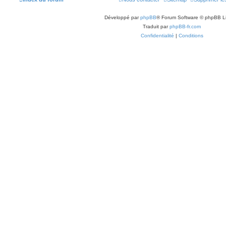
Développé par
phpBB
® Forum Software © phpBB L
Traduit par
phpBB-fr.com
Confidentialité
|
Conditions