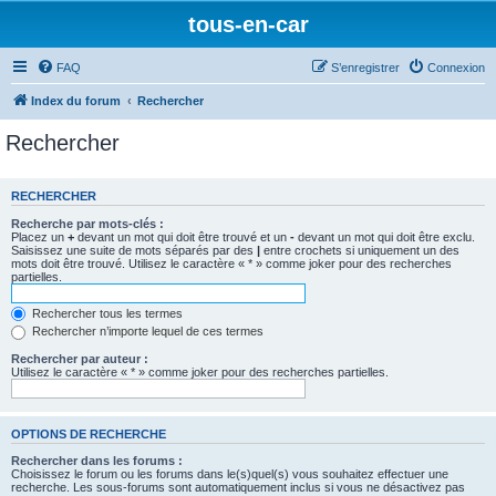
tous-en-car
FAQ
S’enregistrer
Connexion
Index du forum
Rechercher
Rechercher
RECHERCHER
Recherche par mots-clés :
Placez un
+
devant un mot qui doit être trouvé et un
-
devant un mot qui doit être exclu.
Saisissez une suite de mots séparés par des
|
entre crochets si uniquement un des
mots doit être trouvé. Utilisez le caractère « * » comme joker pour des recherches
partielles.
Rechercher tous les termes
Rechercher n’importe lequel de ces termes
Rechercher par auteur :
Utilisez le caractère « * » comme joker pour des recherches partielles.
OPTIONS DE RECHERCHE
Rechercher dans les forums :
Choisissez le forum ou les forums dans le(s)quel(s) vous souhaitez effectuer une
recherche. Les sous-forums sont automatiquement inclus si vous ne désactivez pas