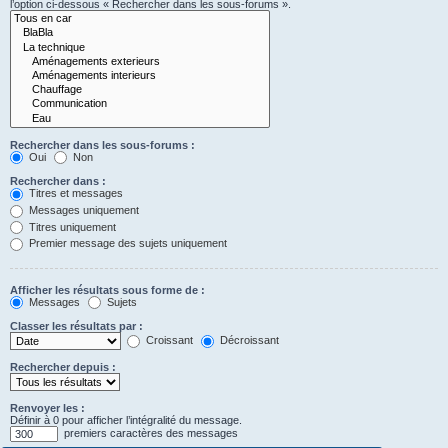
l’option ci-dessous « Rechercher dans les sous-forums ».
Rechercher dans les sous-forums :
Oui
Non
Rechercher dans :
Titres et messages
Messages uniquement
Titres uniquement
Premier message des sujets uniquement
Afficher les résultats sous forme de :
Messages
Sujets
Classer les résultats par :
Croissant
Décroissant
Rechercher depuis :
Renvoyer les :
Définir à 0 pour afficher l’intégralité du message.
premiers caractères des messages