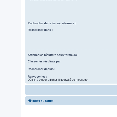
Rechercher dans les sous-forums :
Rechercher dans :
Afficher les résultats sous forme de :
Classer les résultats par :
Rechercher depuis :
Renvoyer les :
Définir à 0 pour afficher l’intégralité du message.
Index du forum