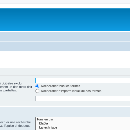
 doit être exclu.
Rechercher tous les termes
ement un des mots doit
s partielles.
Rechercher n’importe lequel de ces termes
fectuer une recherche.
s l’option ci-dessous