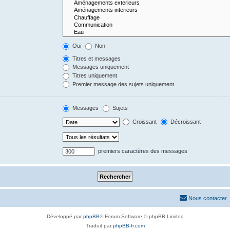
Oui
Non
Titres et messages
Messages uniquement
Titres uniquement
Premier message des sujets uniquement
Messages
Sujets
Croissant
Décroissant
premiers caractères des messages
Nous contacter
Développé par
phpBB
® Forum Software © phpBB Limited
Traduit par
phpBB-fr.com