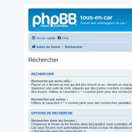
tous-en-car
Forum des aménageurs de car !
Accès rapide
FAQ
Index du forum
Rechercher
Rechercher
RECHERCHER
Recherche par mots-clés :
Placez un
+
devant un mot qui doit être trouvé et un
-
devant un mot qui
Saisissez une suite de mots séparés par des
|
entre crochets si uniqu
être trouvé. Utilisez le caractère « * » comme joker pour des recherche
Rechercher par auteur :
Utilisez le caractère « * » comme joker pour des recherches partielles.
OPTIONS DE RECHERCHE
Rechercher dans les forums :
Choisissez le forum ou les forums dans le(s)quel(s) vous souhaitez ef
Les sous-forums sont automatiquement inclus si vous ne désactivez pa
« Rechercher dans les sous-forums ».