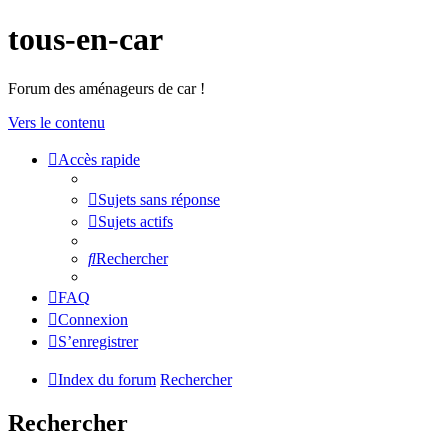
tous-en-car
Forum des aménageurs de car !
Vers le contenu
Accès rapide
Sujets sans réponse
Sujets actifs
Rechercher
FAQ
Connexion
S’enregistrer
Index du forum
Rechercher
Rechercher