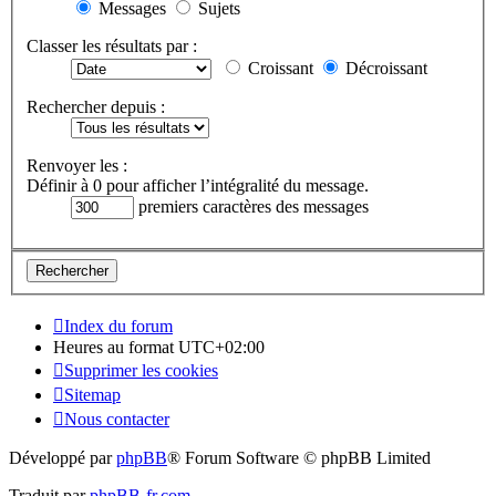
Messages
Sujets
Classer les résultats par :
Croissant
Décroissant
Rechercher depuis :
Renvoyer les :
Définir à 0 pour afficher l’intégralité du message.
premiers caractères des messages
Index du forum
Heures au format
UTC+02:00
Supprimer les cookies
Sitemap
Nous contacter
Développé par
phpBB
® Forum Software © phpBB Limited
Traduit par
phpBB-fr.com