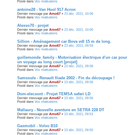
Posté dans
Vos réalisations
antoine28 - Van Hool 917 Acron
Dernier message par
Arno67
«
23 déc. 2021, 10:06
Posté dans
Vos réalisations
Alexso70 - projet
Dernier message par
Arno67
«
23 déc. 2021, 10:00
Posté dans
Vos réalisations
Sillion - Aménagement car Bova vdl 15 m de long.
Dernier message par
Arno67
«
23 déc. 2021, 09:59
Posté dans
Vos réalisations
guillemond​e_family - Motorisation électrique d'un car pour
un voyage au long court [projet]
Dernier message par
Arno67
«
23 déc. 2021, 09:58
Posté dans
Vos réalisations
Samsoule - Renault Iliade 2002 - Fin du découpage !
Dernier message par
Arno67
«
23 déc. 2021, 09:58
Posté dans
Vos réalisations
Dom-elecso​nt - Projet TEMSA safari LD
Dernier message par
Arno67
«
23 déc. 2021, 09:56
Posté dans
Vos réalisations
Mallaury - Nouvelle aventure en SETRA 228 DT
Dernier message par
Arno67
«
23 déc. 2021, 09:53
Posté dans
Vos réalisations
Gasmobil - Volvo B10
Dernier message par
Arno67
«
23 déc. 2021, 09:50
Posté dans
Vos réalisations