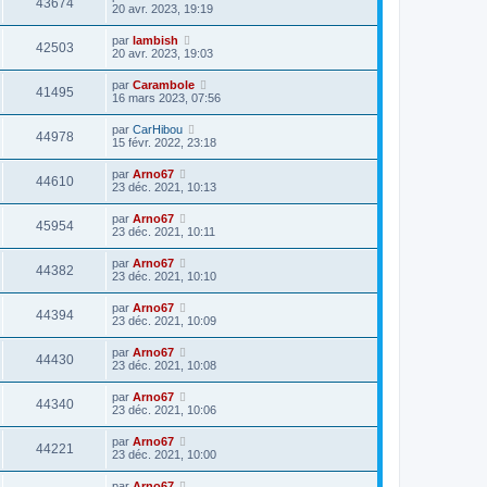
43674
20 avr. 2023, 19:19
par
lambish
42503
20 avr. 2023, 19:03
par
Carambole
41495
16 mars 2023, 07:56
par
CarHibou
44978
15 févr. 2022, 23:18
par
Arno67
44610
23 déc. 2021, 10:13
par
Arno67
45954
23 déc. 2021, 10:11
par
Arno67
44382
23 déc. 2021, 10:10
par
Arno67
44394
23 déc. 2021, 10:09
par
Arno67
44430
23 déc. 2021, 10:08
par
Arno67
44340
23 déc. 2021, 10:06
par
Arno67
44221
23 déc. 2021, 10:00
par
Arno67