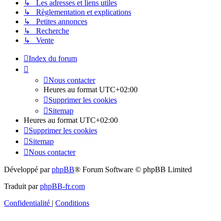
↳ Les adresses et liens utiles
↳ Règlementation et explications
↳ Petites annonces
↳ Recherche
↳ Vente
Index du forum
Nous contacter
Heures au format
UTC+02:00
Supprimer les cookies
Sitemap
Heures au format
UTC+02:00
Supprimer les cookies
Sitemap
Nous contacter
Développé par
phpBB
® Forum Software © phpBB Limited
Traduit par
phpBB-fr.com
Confidentialité
|
Conditions