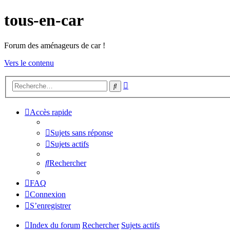
tous-en-car
Forum des aménageurs de car !
Vers le contenu
Recherche
Rechercher
avancée
Accès rapide
Sujets sans réponse
Sujets actifs
Rechercher
FAQ
Connexion
S’enregistrer
Index du forum
Rechercher
Sujets actifs