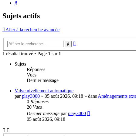
Rechercher
Sujets actifs
Aller à la recherche avancée
Recherche
Rechercher
avancée
1 résultat trouvé • Page
1
sur
1
Sujets
Réponses
Vues
Dernier message
Valve nivellement automatique
par
play3000
»
05 août 2026, 09:18
» dans
Aménagements exte
0
Réponses
20
Vues
Dernier message
par
play3000
05 août 2026, 09:18