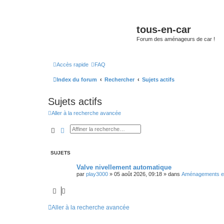
tous-en-car
Forum des aménageurs de car !
Accès rapide
FAQ
Index du forum
Rechercher
Sujets actifs
Sujets actifs
Aller à la recherche avancée
Rechercher
Recherche avancée
SUJETS
Valve nivellement automatique
par
play3000
»
05 août 2026, 09:18
» dans
Aménagements ex
Aller à la recherche avancée